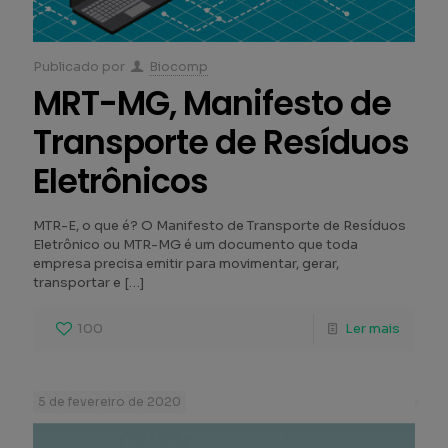
Publicado por
Biocomp
MRT-MG, Manifesto de
Transporte de Resíduos
Eletrônicos
MTR-E, o que é? O Manifesto de Transporte de Resíduos
Eletrônico ou MTR-MG é um documento que toda
empresa precisa emitir para movimentar, gerar,
transportar e
[…]
100
Ler mais
5 de fevereiro de 2020