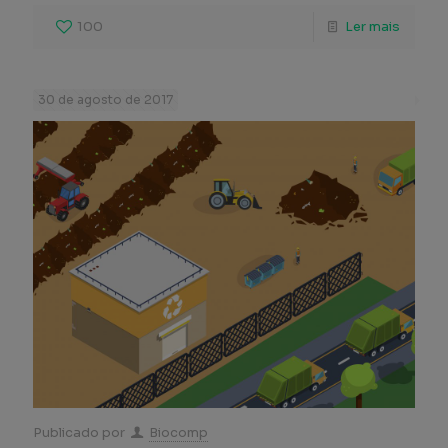
100
Ler mais
30 de agosto de 2017
Publicado por
Biocomp