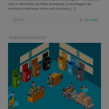
com o Ministério do Meio Ambiente, a reciclagem de
resíduos é definida como um conjunto
[…]
101
Ler mais
18 de dezembro de 2019