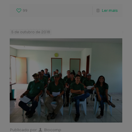
99
Ler mais
5 de outubro de 2018
Publicado por
Biocomp