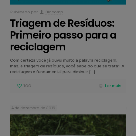
Publicado por
Biocomp
Triagem de Resíduos:
Primeiro passo para a
reciclagem
Com certeza você já ouviu muito a palavra reciclagem,
mas, e triagem de resíduos, você sabe do que se trata? A
reciclagem é fundamental para diminuir
[…]
100
Ler mais
4 de dezembro de 2019