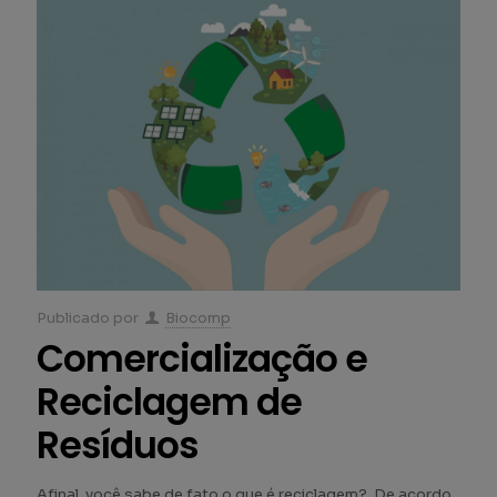
Publicado por
Biocomp
Comercialização e
Reciclagem de
Resíduos
Afinal, você sabe de fato o que é reciclagem? De acordo