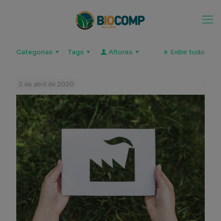
Categorias
Tags
Altores
Exibir tudo
2 de abril de 2020