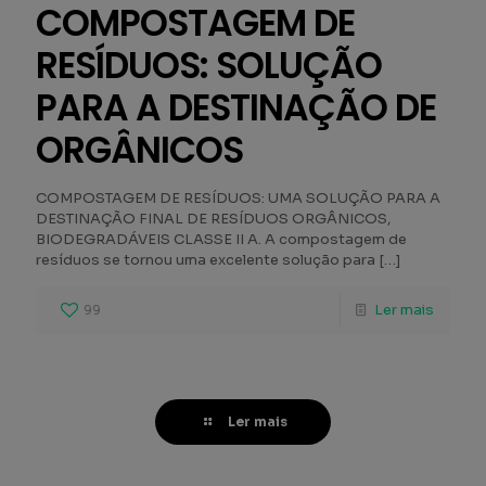
COMPOSTAGEM DE
RESÍDUOS: SOLUÇÃO
PARA A DESTINAÇÃO DE
ORGÂNICOS
COMPOSTAGEM DE RESÍDUOS: UMA SOLUÇÃO PARA A
DESTINAÇÃO FINAL DE RESÍDUOS ORGÂNICOS,
BIODEGRADÁVEIS CLASSE II A. A compostagem de
resíduos se tornou uma excelente solução para
[…]
99
Ler mais
Ler mais