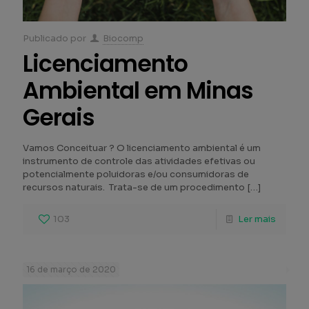
Publicado por
Biocomp
Licenciamento
Ambiental em Minas
Gerais
Vamos Conceituar ? O licenciamento ambiental é um
instrumento de controle das atividades efetivas ou
potencialmente poluidoras e/ou consumidoras de
recursos naturais. Trata-se de um procedimento
[…]
103
Ler mais
16 de março de 2020