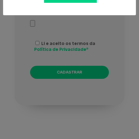
Envie seu currículo (.pdf, .doc ou
.docx – Máximo 5MB)*
Li e aceito os termos da
Política de Privacidade*