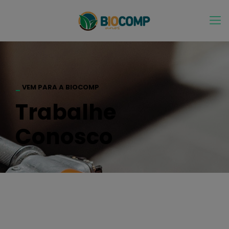
_
VEM PARA A BIOCOMP
Trabalhe
Conosco