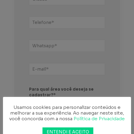
Para qual área você deseja se
cadastrar?*
Usamos cookies para personalizar conteúdos e
melhorar a sua experiência. Ao navegar neste site,
você concorda com a nossa
Política de Privacidade
ENTENDI E ACEITO