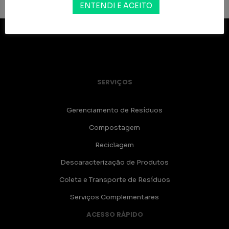
ENTENDI E ACEITO
SERVIÇOS
Gerenciamento de Resíduos
Compostagem
Reciclagem
Descaracterização de Produtos
Coleta e Transporte de Resíduos
Serviços Complementares
ACESSO RÁPIDO