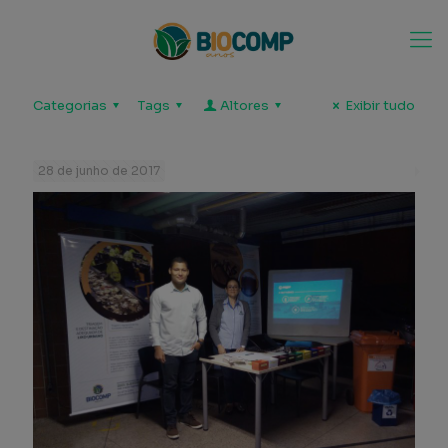
Categorias
Tags
Altores
Exibir tudo
28 de junho de 2017