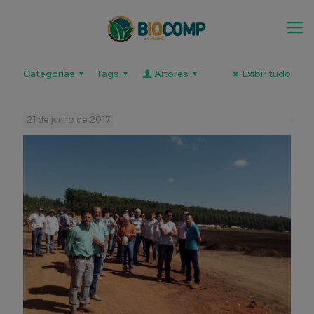
Categorias
Tags
Altores
Exibir tudo
21 de junho de 2017