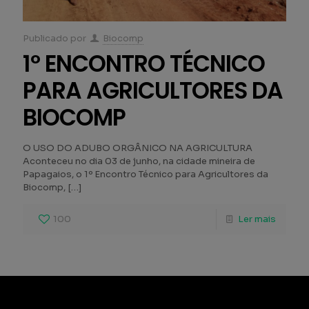
Publicado por
Biocomp
1º ENCONTRO TÉCNICO
PARA AGRICULTORES DA
BIOCOMP
O USO DO ADUBO ORGÂNICO NA AGRICULTURA
Aconteceu no dia 03 de junho, na cidade mineira de
Papagaios, o 1º Encontro Técnico para Agricultores da
Biocomp,
[…]
100
Ler mais