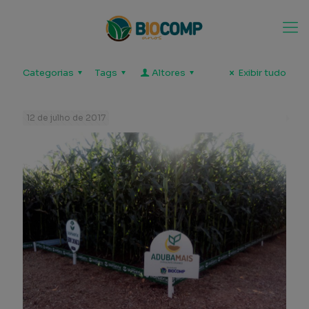
Categorias
Tags
Altores
Exibir tudo
12 de julho de 2017