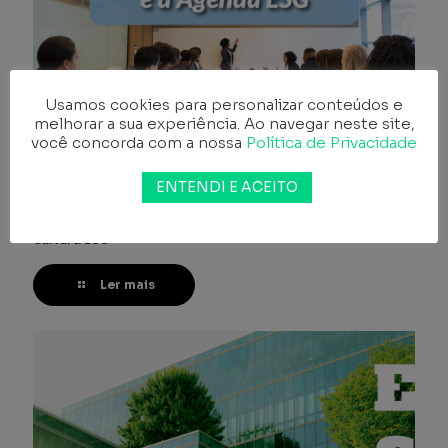
Usamos cookies para personalizar conteúdos e
melhorar a sua experiência. Ao navegar neste site,
você concorda com a nossa
Política de Privacidade
ENTENDI E ACEITO
27 de dezembro de 2022
O papel da educação ambiental para a construção da
cultura ESG
Ler mais