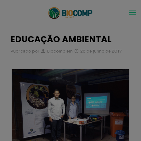
EDUCAÇÃO AMBIENTAL
Publicado por
Biocomp
em
28 de junho de 2017