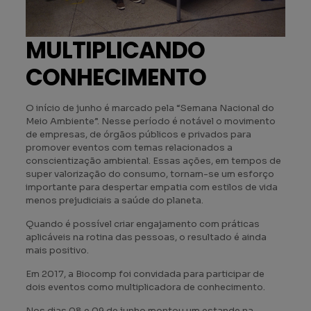
MULTIPLICANDO
CONHECIMENTO
O início de junho é marcado pela “Semana Nacional do
Meio Ambiente”. Nesse período é notável o movimento
de empresas, de órgãos públicos e privados para
promover eventos com temas relacionados a
conscientização ambiental. Essas ações, em tempos de
super valorização do consumo, tornam-se um esforço
importante para despertar empatia com estilos de vida
menos prejudiciais a saúde do planeta.
Quando é possível criar engajamento com práticas
aplicáveis na rotina das pessoas, o resultado é ainda
mais positivo.
Em 2017, a Biocomp foi convidada para participar de
dois eventos como multiplicadora de conhecimento.
Nos dias 08 e 09 de junho montou um estande na