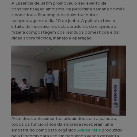
A Essencis de Betim promoveu o seu evento de
conscientização ambiental na penúltima semana do mês
e convidou a Biocomp para palestrar sobre
compostagem no dia 20 de junho. A palestra teve o
intuito de incentivar os colaboradores da empresa a
fazer a compostagem dos resíduos domésticos e dar
dicas sobre técnica, manejo e operação.
Além dos conhecimentos adquiridos com a palestra,
todos os funcionários da empresa receberam uma
amostra do composto orgânico
Aduba Mais
produzido
pela Biocomp para uso em pequenos vasos de planta.