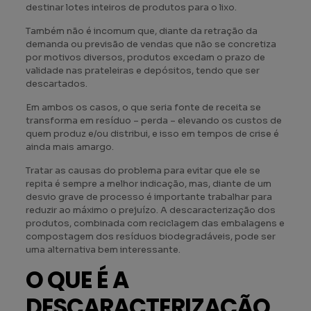
destinar lotes inteiros de produtos para o lixo.
Também não é incomum que, diante da retração da
demanda ou previsão de vendas que não se concretiza
por motivos diversos, produtos excedam o prazo de
validade nas prateleiras e depósitos, tendo que ser
descartados.
Em ambos os casos, o que seria fonte de receita se
transforma em resíduo – perda – elevando os custos de
quem produz e/ou distribui, e isso em tempos de crise é
ainda mais amargo.
Tratar as causas do problema para evitar que ele se
repita é sempre a melhor indicação, mas, diante de um
desvio grave de processo é importante trabalhar para
reduzir ao máximo o prejuízo. A descaracterização dos
produtos, combinada com reciclagem das embalagens e
compostagem dos resíduos biodegradáveis, pode ser
uma alternativa bem interessante.
O QUE É A
DESCARACTERIZAÇÃO