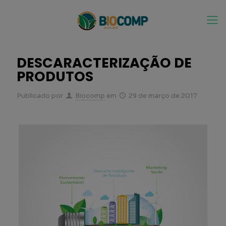
DESCARACTERIZAÇÃO DE
PRODUTOS
Publicado por
Biocomp
em
29 de março de 2017