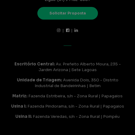
Solicitar Proposta
|
|
Escritório Central:
Av. Prefeito Alberto Moura, 235 -
Jardim Arizona | Sete Lagoas
Unidade de Triagem:
Avenida Dois, 350 - Distrito
Industrial de Bandeirinhas | Betim
Matriz:
Fazenda Estribeira, s/n - Zona Rural | Papagaios
Usina I:
Fazenda Pindorama, s/n - Zona Rural | Papagaios
Usina II:
Fazenda Veredas, s/n - Zona Rural | Pompéu