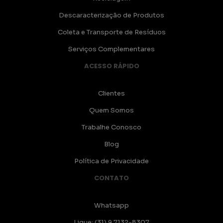
Descaracterização de Produtos
Coleta e Transporte de Resíduos
Serviços Complementares
ACESSO RÁPIDO
Clientes
Quem Somos
Trabalhe Conosco
Blog
Política de Privacidade
CONTATO
Whatsapp
Ligue: (31) 9 7132-8307