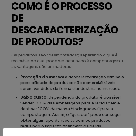
COMO É O PROCESSO
DE
DESCARACTERIZAÇÃO
DE PRODUTOS?
Os produtos são “desmontados”, separando o que é
reciclável do que pode ser destinado à compostagem. E
as vantagens são animadoras:
Proteção da marca:
a descaracterização elimina a
possibilidade de produtos não comercializáveis
serem vendidos de forma clandestina no mercado.
Baixo custo:
dependendo do produto, é possível
vender 100% das embalagens para a reciclagem e
destinar 100% da massa biodegradável para a
compostagem. Assim, o “gerador” pode conseguir
obter algum tipo de receita com os produtos,
reduzindo o impacto financeiro da perda.
Rastreabilidade:
é possível rastrear a destinação