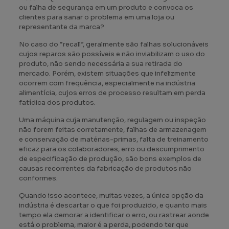
ou falha de segurança em um produto e convoca os
clientes para sanar o problema em uma loja ou
representante da marca?
No caso do “recall”, geralmente são falhas solucionáveis
cujos reparos são possíveis e não inviabilizam o uso do
produto, não sendo necessária a sua retirada do
mercado. Porém, existem situações que infelizmente
ocorrem com frequência, especialmente na indústria
alimentícia, cujos erros de processo resultam em perda
fatídica dos produtos.
Uma máquina cuja manutenção, regulagem ou inspeção
não forem feitas corretamente, falhas de armazenagem
e conservação de matérias-primas, falta de treinamento
eficaz para os colaboradores, erro ou descumprimento
de especificação de produção, são bons exemplos de
causas recorrentes da fabricação de produtos não
conformes.
Quando isso acontece, muitas vezes, a única opção da
indústria é descartar o que foi produzido, e quanto mais
tempo ela demorar a identificar o erro, ou rastrear aonde
está o problema, maior é a perda, podendo ter que