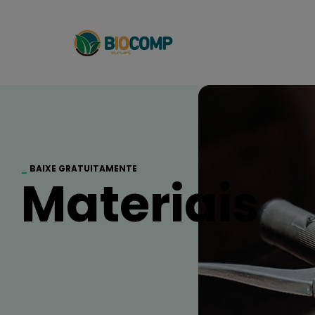
_
BAIXE GRATUITAMENTE
Materiais