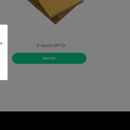
a
E-book XPTO
BAIXAR