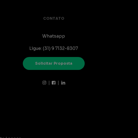
CONTATO
Whatsapp
Ligue: (31) 9 7132-8307
Solicitar Proposta
|
|